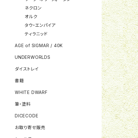
ネクロン
オルク
タウ・エンパイア
ティラニッド
AGE of SIGMAR / 40K
UNDERWORLDS
ダイストレイ
書籍
WHITE DWARF
筆・塗料
DICECODE
お取り寄せ販売