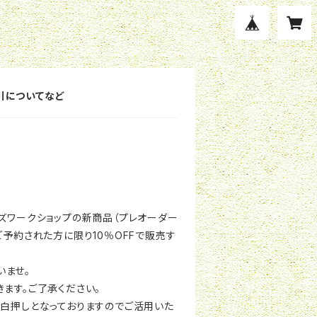
引についてなど
ムズワークショップの新商品（プレオーダー
ご予約された方に限り10％OFFで販売す
いませ。
ます。ご了承ください。
目白押しとなっておりますのでご活用いた