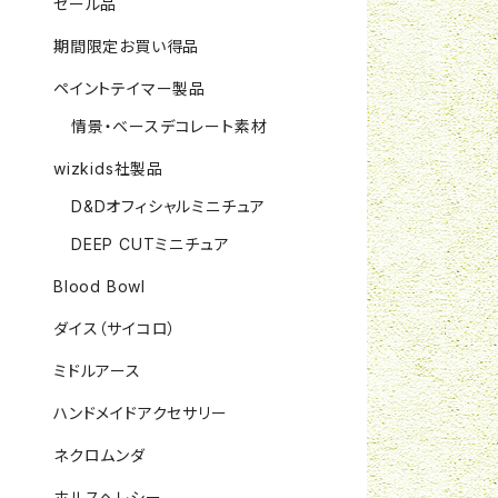
セール品
期間限定お買い得品
ペイントテイマー製品
情景・ベースデコレート素材
wizkids社製品
D&Dオフィシャルミニチュア
DEEP CUTミニチュア
Blood Bowl
ダイス（サイコロ）
ミドルアース
ハンドメイドアクセサリー
ネクロムンダ
ホルスヘレシー