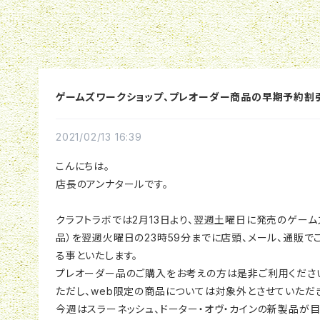
ゲームズワークショップ、プレオーダー商品の早期予約割
2021/02/13 16:39
こんにちは。
店長のアンナタールです。
クラフトラボでは2月13日より、翌週土曜日に発売のゲー
品）を翌週火曜日の23時59分までに店頭、メール、通販で
る事といたします。
プレオーダー品のご購入をお考えの方は是非ご利用くださ
ただし、web限定の商品については対象外とさせていただき
今週はスラーネッシュ、ドーター・オヴ・カインの新製品が