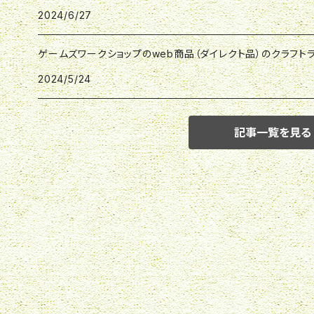
2024/6/27
ゲームズワークショップのweb商品（ダイレクト品）のクラフ
2024/5/24
記事一覧を見る