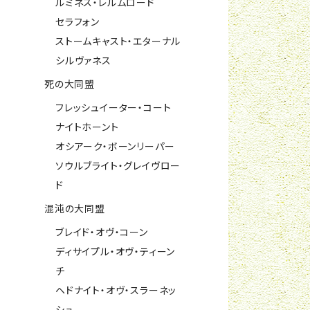
ルミネス・レルムロード
セラフォン
ストームキャスト・エターナル
シルヴァネス
死の大同盟
フレッシュイーター・コート
ナイトホーント
オシアーク・ボーンリーパー
ソウルブライト・グレイヴロー
ド
混沌の大同盟
ブレイド・オヴ・コーン
ディサイプル・オヴ・ティーン
チ
ヘドナイト・オヴ・スラーネッ
シュ