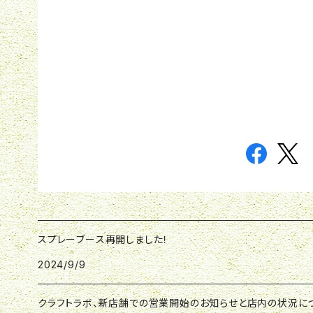
スプレーブース再開しました！
2024/9/9
クラフトラボ、新店舗での営業開始のお知らせと店内の状況に