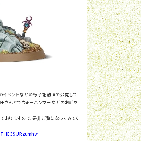
店内のイベントなどの様子を動画で公開して
常田さんとでウォーハンマーなどのお話を
ておりますので、是非ご覧になってみてく
04THE3SURzumhw