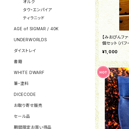
オルク
タウ・エンパイア
ティラニッド
AGE of SIGMAR / 40K
【みおぴんファ
UNDERWORLDS
個セット（バフ
ダイストレイ
¥1,000
書籍
WHITE DWARF
筆・塗料
DICECODE
お取り寄せ販売
セール品
期間限定お買い得品