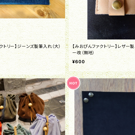
クトリー】ジーンズ製筆入れ（大）
【みおぴんファクトリー】レザー
ー改（無地）
¥600