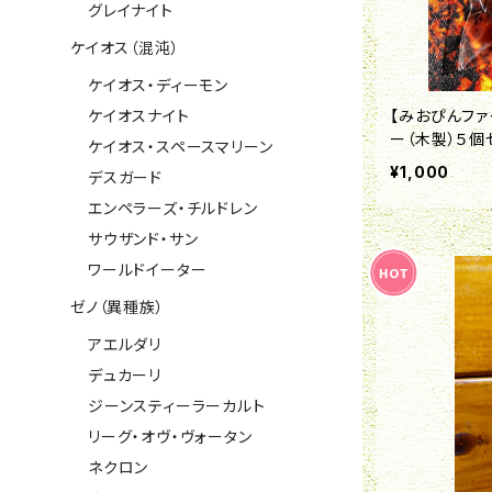
グレイナイト
ケイオス（混沌）
ケイオス・ディーモン
ケイオスナイト
【みおぴんフ
ー（木製）５個
ケイオス・スペースマリーン
¥1,000
デスガード
エンペラーズ・チルドレン
サウザンド・サン
ワールドイーター
ゼノ（異種族）
アエルダリ
デュカーリ
ジーンスティーラーカルト
リーグ・オヴ・ヴォータン
ネクロン