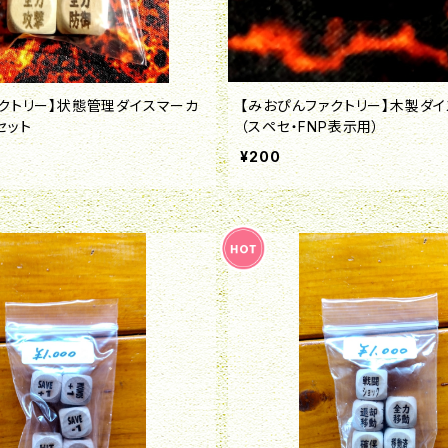
ァクトリー】状態管理ダイスマーカ
【みおぴんファクトリー】木製ダ
セット
（スペセ・FNP表示用）
¥200