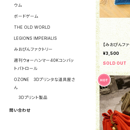
ウム
ボードゲーム
THE OLD WORLD
LEGIONS IMPERIALIS
【みおぴんファ
みおぴんファクトリー
¥3,500
週刊ウォーハンマー40Kコンバッ
SOLD OUT
トパトロール
OZONE 3Dプリンタな道具屋さ
ん
3Dプリント製品
問い合わせ