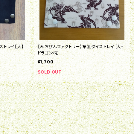
ストレイ【大】
【みおぴんファクトリー】布製ダイストレイ（大・
ドラゴン柄）
¥1,700
SOLD OUT