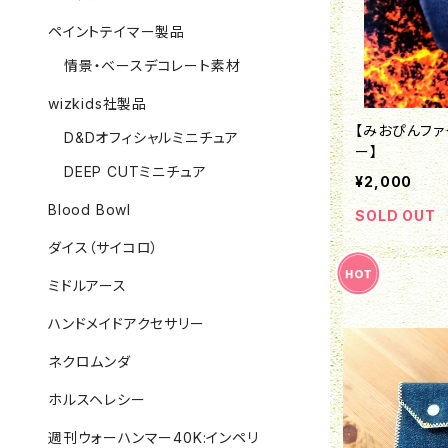
ペイントテイマー製品
情景・ベースデコレート素材
wizkids社製品
【みおぴんファ
D&Dオフィシャルミニチュア
ー】
DEEP CUTミニチュア
¥2,000
Blood Bowl
SOLD OUT
ダイス（サイコロ）
ミドルアース
ハンドメイドアクセサリー
ネクロムンダ
ホルスヘレシー
週刊ウォーハンマー40K:インペリ