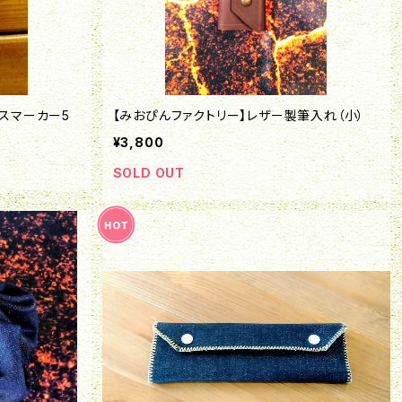
イスマーカー5
【みおぴんファクトリー】レザー製筆入れ（小）
¥3,800
SOLD OUT