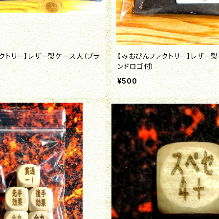
クトリー】レザー製ケース大（ブラ
【みおぴんファクトリー】レザー製
ンドロゴ付）
¥500