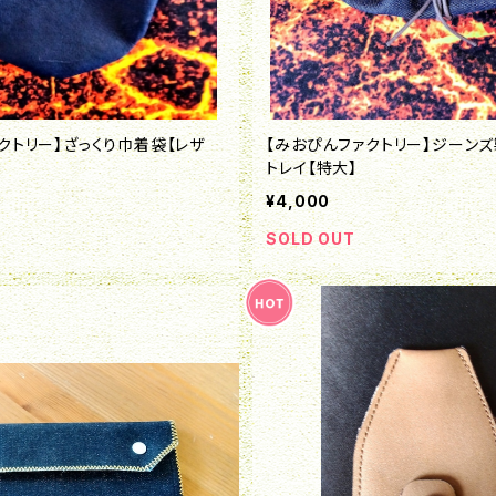
クトリー】ざっくり巾着袋【レザ
【みおぴんファクトリー】ジーン
トレイ【特大】
¥4,000
SOLD OUT