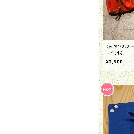
【みおぴんファ
レイ【小】
¥2,500