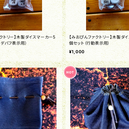
クトリー】木製ダイスマーカー5
【みおぴんファクトリー】木製ダ
・デバフ表示用）
個セット（行動表示用）
¥1,000