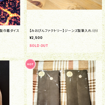
ズ製巾着ダイス
【みおぴんファクトリー】ジーンズ製筆入れ（小）
¥2,500
SOLD OUT