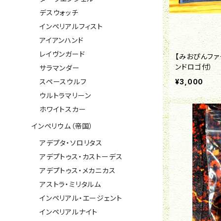
デスウォッチ
インペリアルフィスト
アイアンハンド
レイヴンガード
【みおぴんファ
ンドロゴ付）
サラマンダー
スペースウルフ
¥3,000
ウルトラマリーン
ホワイトスカー
インペリウム（帝国）
アデプタ・ソロリタス
アデプトゥス・カストーデス
アデプトゥス・メカニカス
アストラ・ミリタルム
インペリアル・エージェント
インペリアルナイト