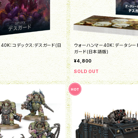
40K：コデックス:デスガード(日
ウォーハンマー40K：データシー
ガード(日本語版)
¥4,800
SOLD OUT