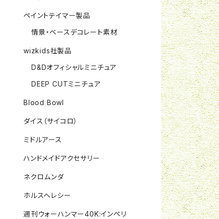
ペイントテイマー製品
情景・ベースデコレート素材
wizkids社製品
D&Dオフィシャルミニチュア
DEEP CUTミニチュア
Blood Bowl
ダイス（サイコロ）
ミドルアース
ハンドメイドアクセサリー
ネクロムンダ
ホルスヘレシー
週刊ウォーハンマー40K:インペリ