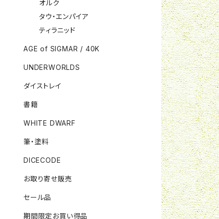
オルク
タウ・エンパイア
ティラニッド
AGE of SIGMAR / 40K
UNDERWORLDS
ダイストレイ
書籍
WHITE DWARF
筆・塗料
DICECODE
お取り寄せ販売
セール品
期間限定お買い得品