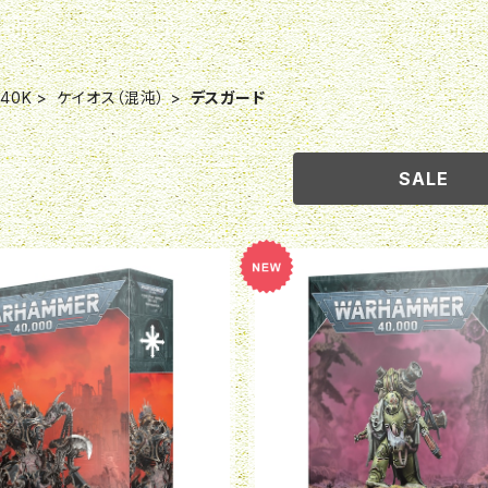
40K
ケイオス（混沌）
デスガード
SALE