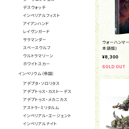
デスウォッチ
インペリアルフィスト
アイアンハンド
レイヴンガード
サラマンダー
ウォーハンマー
スペースウルフ
本語版)
ウルトラマリーン
¥8,300
ホワイトスカー
SOLD OUT
インペリウム（帝国）
アデプタ・ソロリタス
アデプトゥス・カストーデス
アデプトゥス・メカニカス
アストラ・ミリタルム
インペリアル・エージェント
インペリアルナイト