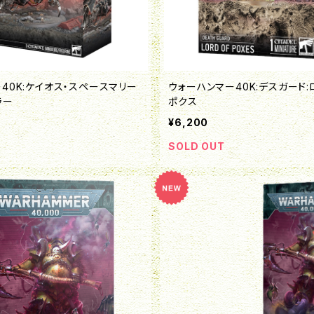
40K:ケイオス・スペースマリー
ウォーハンマー40K:デスガード:
ラー
ポクス
¥6,200
SOLD OUT