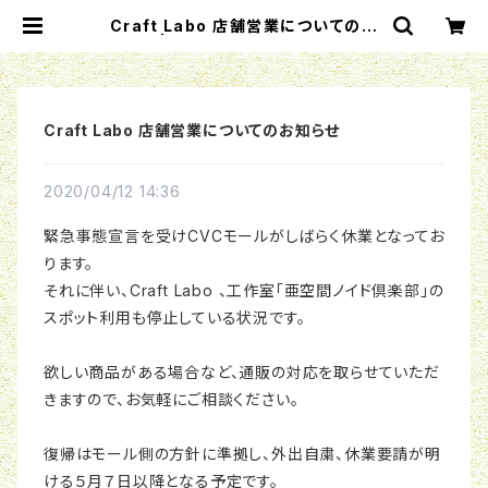
Craft Labo 店舗営業についてのお
知らせ | Craft Labo（クラフトラボ）
ウォーハンマー中心のミニチュアゲー
ムショップ
Craft Labo 店舗営業についてのお知らせ
2020/04/12 14:36
緊急事態宣言を受けCVCモールがしばらく休業となってお
ります。
それに伴い、Craft Labo 、工作室「亜空間ノイド倶楽部」の
スポット利用も停止している状況です。
欲しい商品がある場合など、通販の対応を取らせていただ
きますので、お気軽にご相談ください。
復帰はモール側の方針に準拠し、外出自粛、休業要請が明
ける５月７日以降となる予定です。