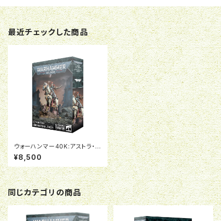
最近チェックした商品
ウォーハンマー40K:アストラ・ミ
リタルム:クリーグ・総軍将ドライ
¥8,500
ア
同じカテゴリの商品