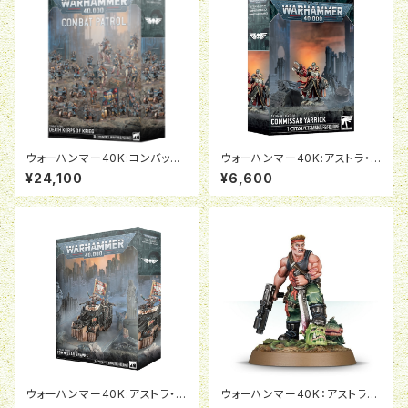
ウォーハンマー40K:コンバット
ウォーハンマー40K:アストラ・ミ
パトロール:デスコーア・オヴ・ク
リタルム：政治将校ヤーリック
¥24,100
¥6,600
リーグ
ウォーハンマー40K:アストラ・ミ
ウォーハンマー40K：アストラ・
リタルム：政治将校グレイヴス
ミリタルム：スライ・マーボ