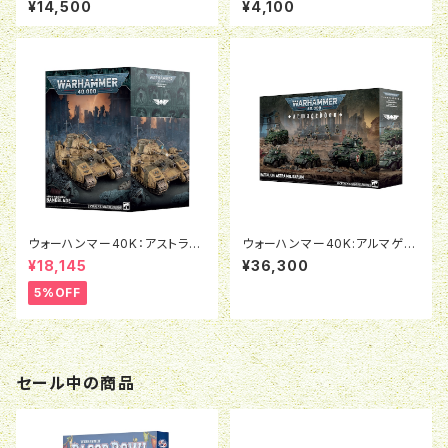
¥14,500
¥4,100
ウォーハンマー40K：アストラ・
ウォーハンマー40K:アルマゲド
ミリタルム：ベインブレイド
ン・バタリオン：アストラ・ミリタル
¥18,145
¥36,300
ム
5%OFF
セール中の商品