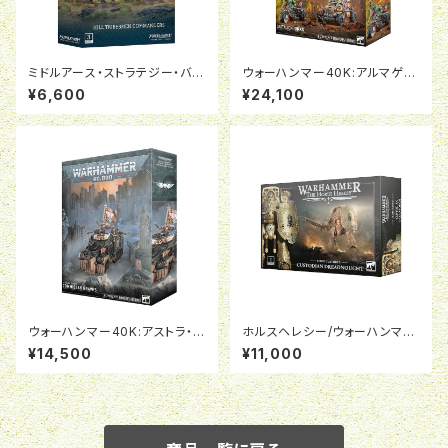
ミドルアース・ストラテジー・バト
ウォーハンマー40K:アルマゲド
ルゲーム：HILL TRIBESMEN
ン・バタリオン：オルク
¥6,600
¥24,100
COMMANDERS
ウォーハンマー40K:アストラ・ミ
ホルスヘレシー/ウォーハンマー
リタルム：政治将校グレイヴス
40K:レギオ・カストーデス：カス
¥14,500
¥11,000
トーディアン・ドレッドノート