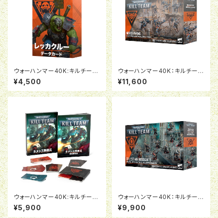
ウォーハンマー40K:キルチー
ウォーハンマー40K：キルチー
ム・データカード:レッカクルー
ム：マーダーウィング
¥4,500
¥11,600
(日本語版)
ウォーハンマー40K:キルチー
ウォーハンマー40K：キルチー
ム：ネメシス 特務兵（日本語
ム：セレスティアン・インシディア
¥5,900
¥9,900
版）
ント