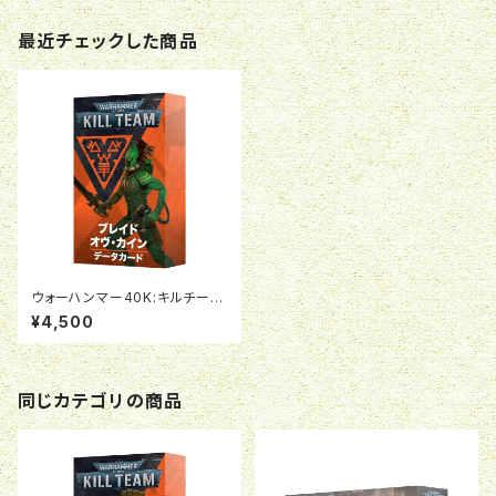
最近チェックした商品
ウォーハンマー40K:キルチーム:
ブレイド・オヴ・カインデータカ
¥4,500
ード(日本語版)
同じカテゴリの商品