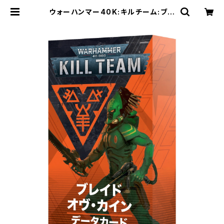
ウォーハンマー40K:キルチーム:ブレ
イド・オヴ・カインデータカード(日本
語版) | Craft Labo（クラフトラボ）
ウォーハンマー中心のミニチュアゲー
ムショップ