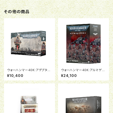
その他の商品
ウォーハンマー40K:アデプタ・ソ
ウォーハンマー40K:アルマゲド
ロリタス：上級教義修道女イント
ン・バタリオン：デスウォッチ
¥10,400
¥24,100
ランジア・フレイ