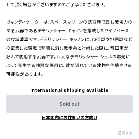
せて頂く場合がございますのでご了承くださいませ。
ヴィンディケーターは、スペースマリーンの武器庫で最も破壊力の
ある武器であるデモリッシャー キャノンを搭載したライノベース
の攻城戦車です。デモリッシャー キャノンは、市街戦や包囲戦など
の密集した環境で塹壕に潜む敵歩兵と対峙した際に、帝国軍が
好んで使用する武器です。巨大なデモリッシャー シェルの爆発に
よって発生する強烈な爆風は、敵が隠れている建物を倒壊させる
可能性があります。
International shipping available
Sold out
日本国内にお住まいの方向け
通報する