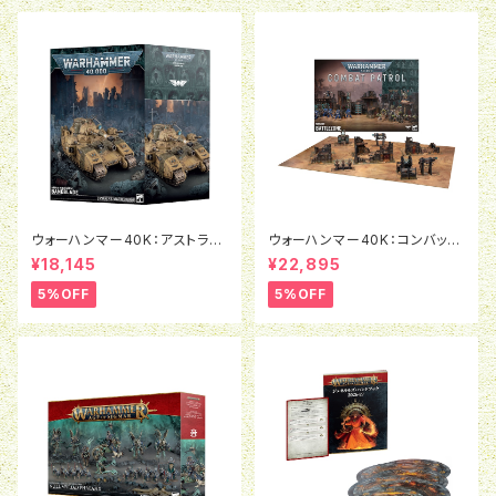
ウォーハンマー40K：アストラ・
ウォーハンマー40K：コンバット
ミリタルム：ベインブレイド
パトロール：バトルゾーン
¥18,145
¥22,895
5%OFF
5%OFF