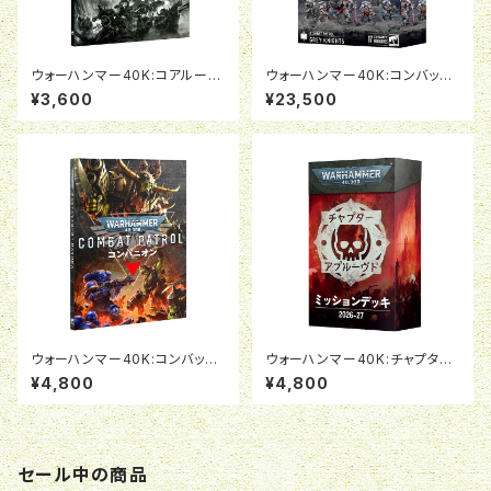
ウォーハンマー40K:コアルール
ウォーハンマー40K:コンバット
（日本語版）
パトロール:グレイナイト
¥3,600
¥23,500
ウォーハンマー40K:コンバット
ウォーハンマー40K:チャプター
パトロール・コンパニオン（日本
アプルーブド ミッションデッキ2
¥4,800
¥4,800
語版）
026-27（日本語版）
セール中の商品