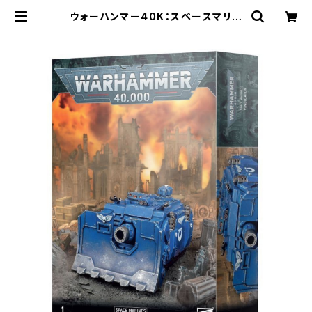
ウォーハンマー40K：スペースマリー
ン：ヴィンディケイター | Craft Lab
o（クラフトラボ）ウォーハンマー中心
のミニチュアゲームショップ