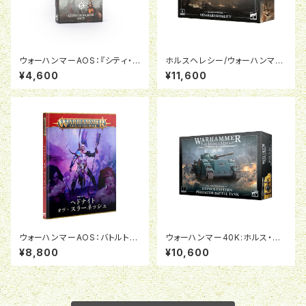
ウォーハンマーAOS：『シティ・オ
ホルスヘレシー/ウォーハンマー
ヴ・シグマー』ダイス
40K:レギオ・カストーデス：ヴェ
¥4,600
¥11,600
ナタリ・ソダリティ
ウォーハンマーAOS：バトルトー
ウォーハンマー40K:ホルス・ヘ
ム：ヘドナイト・オヴ・スラーネッ
レシー:デイモス型プレデター・バ
¥8,800
¥10,600
シュ
トルタンク