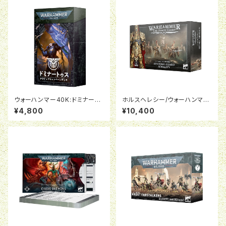
ウォーハンマー40K:ドミナート
ホルスヘレシー/ウォーハンマー
ゥス・アルマゲドン（日本語版）
40K:レギオ・カストーデス：セン
¥4,800
¥10,400
チネル・ガード・ソダリティ