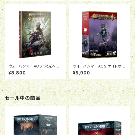
ウォーハンマーAOS：栄光への
ウォーハンマーAOS:ナイトホー
道：腐地叢林（日本語版）
ント:ロード・ヴィトリオリック
¥8,800
¥5,900
セール中の商品