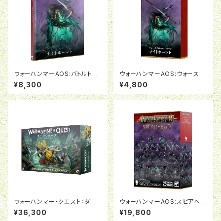
ウォーハンマーAOS:バトルトー
ウォーハンマーAOS:ウォースク
ム:ナイトホーント(日本語版)
ロールカード:ナイトホーント(日
¥8,300
¥4,800
本語版)
ウォーハンマー・クエスト：ダー
ウォーハンマーAOS:スピアヘッ
クウォーター（日本語版）
ド:ナイトホーント:呪われし咎者
¥36,300
¥19,800
の群れ