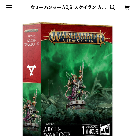
ウォーハンマーAOS:スケイヴン:AR
CH-WARLOCK | Craft Labo（ク
ラフトラボ）ウォーハンマー中心のミ
ニチュアゲームショップ