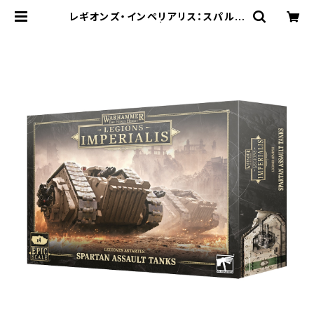
レギオンズ・インペリアリス：スパルタ
ン・アサルトタンク | Craft Labo（ク
ラフトラボ）ウォーハンマー中心のミ
ニチュアゲームショップ