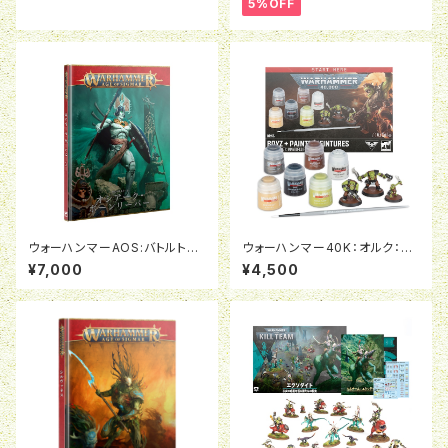
5%OFF
ウォーハンマーAOS:バトルトー
ウォーハンマー40K：オルク：ボ
ム:オシアーク・ボーンリーパー
ゥイ＆ペイント
¥7,000
¥4,500
（日本語版）