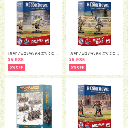
【8月17日23時59分までにご予
【8月17日23時59分までにご予
約で5％OFF】ブラッドボウル：ラ
約で5％OFF】ブラッドボウル：モ
¥5,985
¥5,985
ットオウガ
ルグ＝ンソルグ
5%OFF
5%OFF