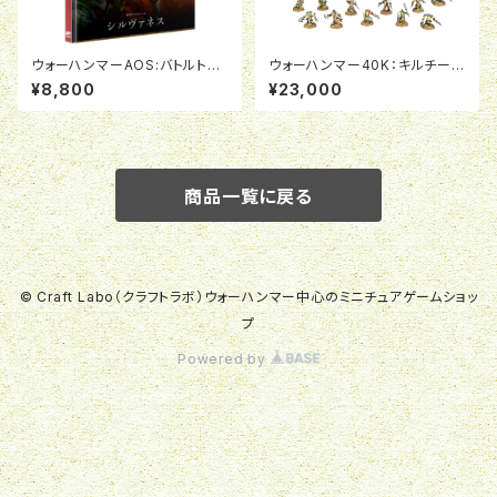
ウォーハンマーAOS:バトルトー
ウォーハンマー40K：キルチー
ム：シルヴァネス（日本語版）
ム：エクソダイト（日本語版）
¥8,800
¥23,000
商品一覧に戻る
© Craft Labo（クラフトラボ）ウォーハンマー中心のミニチュアゲームショッ
プ
Powered by