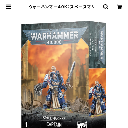
ウォーハンマー40K：スペースマリー
ン：キャプテン（ターミネイター・アー
マー装備） | Craft Labo（クラフトラ
ボ）ウォーハンマー中心のミニチュア
ゲームショップ