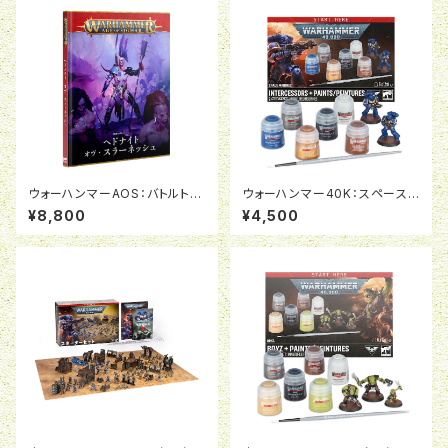
ウォーハンマーAOS：バトルトー
ウォーハンマー40K：スペースマ
ム：ヘドナイト・オヴ・スラーネッ
リーン：インターセッサー＆ペイ
¥8,800
¥4,500
シュ
ント