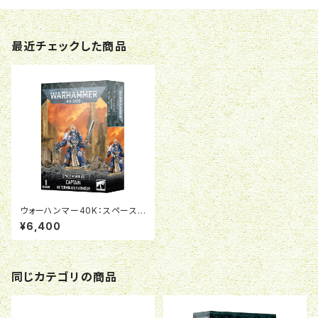
最近チェックした商品
ウォーハンマー40K：スペースマ
リーン：キャプテン（ターミネイタ
¥6,400
ー・アーマー装備）
同じカテゴリの商品