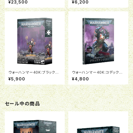
¥23,500
¥6,200
ント
ウォーハンマー40K:ブラックテ
ウォーハンマー40K:コデックス・
ンプラー:エクセクレイター
サプリメント:ブラックテンプラー
¥5,900
¥4,800
(日本語版)
セール中の商品