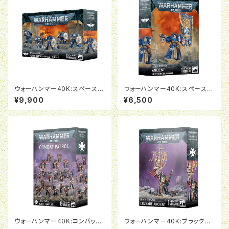
ウォーハンマー40K:スペースマ
ウォーハンマー40K:スペースマ
リーン：ターミネイター・アサル
リーン：エインシェント（ターミネ
¥9,900
¥6,500
ト・スカッド
イター・アーマー装備）
ウォーハンマー40K:コンバット
ウォーハンマー40K:ブラックテ
パトロール:ブラックテンプラー
ンプラー:クルセイド・エインシェ