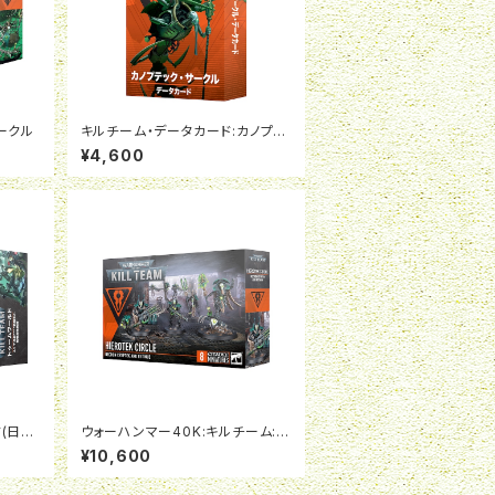
ークル
キルチーム・データカード:カノプテ
ック・サークル(日本語版)
¥4,600
(日本
ウォーハンマー40K:キルチーム:ハ
イエロテック・サークル
¥10,600