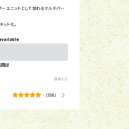
ーダーユニットとして加わるマルチパー
キット化。
available
方向け
通報する
(158)