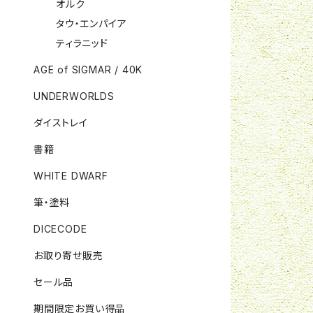
オルク
タウ・エンパイア
ティラニッド
AGE of SIGMAR / 40K
UNDERWORLDS
ダイストレイ
書籍
WHITE DWARF
筆・塗料
DICECODE
お取り寄せ販売
セール品
期間限定お買い得品