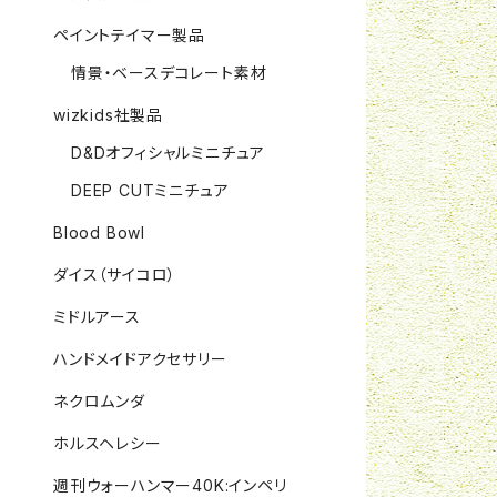
ペイントテイマー製品
情景・ベースデコレート素材
wizkids社製品
D&Dオフィシャルミニチュア
DEEP CUTミニチュア
Blood Bowl
ダイス（サイコロ）
ミドルアース
ハンドメイドアクセサリー
ネクロムンダ
ホルスヘレシー
週刊ウォーハンマー40K:インペリ