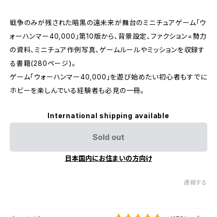
戦争のみが残された暗黒の遠未来が舞台のミニチュアゲーム「ウ
ォーハンマー40,000」第10版から、背景設定、ファクション=勢力
の資料、ミニチュア作例写真、ゲームルールやミッションを収録す
る書籍(280ページ)。
ゲーム「ウォーハンマー40,000」を遊び始めたい初心者もすでに
ホビーを楽しんでいる経験者も必見の一冊。
International shipping available
Sold out
日本国内にお住まいの方向け
通報する