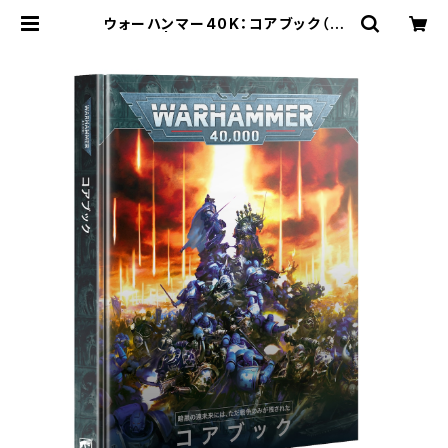
ウォーハンマー40K：コアブック（日
本語版） | Craft Labo（クラフトラ
ボ）ウォーハンマー中心のミニチュア
ゲームショップ