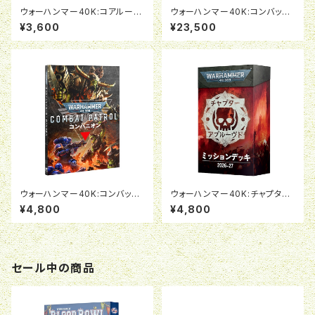
ウォーハンマー40K:コアルール
ウォーハンマー40K:コンバット
（日本語版）
パトロール:グレイナイト
¥3,600
¥23,500
ウォーハンマー40K:コンバット
ウォーハンマー40K:チャプター
パトロール・コンパニオン（日本
アプルーブド ミッションデッキ2
¥4,800
¥4,800
語版）
026-27（日本語版）
セール中の商品