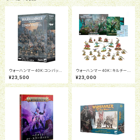
ウォーハンマー40K:コンバット
ウォーハンマー40K：キルチー
パトロール:アストラ・ミリタルム
ム：エクソダイト（日本語版）
¥23,500
¥23,000