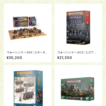
ウォーハンマー40K：スターター
ウォーハンマーAOS：スピアヘッ
セット（日本語版）
ド：エピキュリアン・レヴェラー
¥35,200
¥21,300