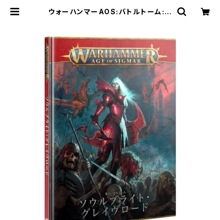
ウォーハンマーAOS:バトルトーム:ソ
ウルブライト・グレイヴロード（日本語
版） | Craft Labo（クラフトラボ）ウ
ォーハンマー中心のミニチュアゲーム
ショップ