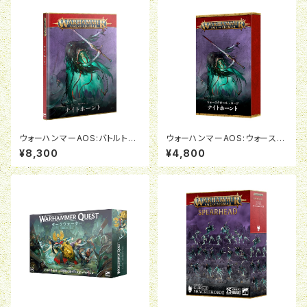
ウォーハンマーAOS:バトルトー
ウォーハンマーAOS:ウォースク
ム:ナイトホーント(日本語版)
ロールカード:ナイトホーント(日
¥8,300
¥4,800
本語版)