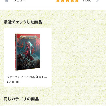
レビュー
(158)
最近チェックした商品
ウォーハンマーAOS:バトルトー
ム:ソウルブライト・グレイヴロー
¥7,000
ド（日本語版）
同じカテゴリの商品