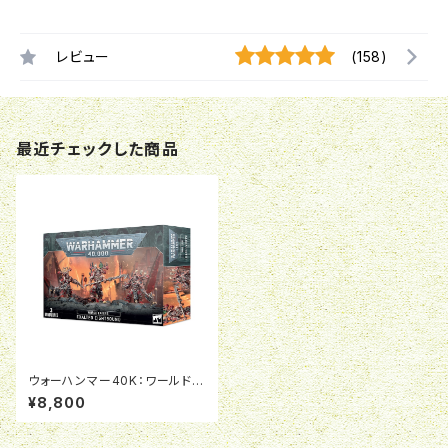
レビュー
(158)
最近チェックした商品
ウォーハンマー40K：ワールドイ
ーター:エグザルテッド・エイトバ
¥8,800
ウンド