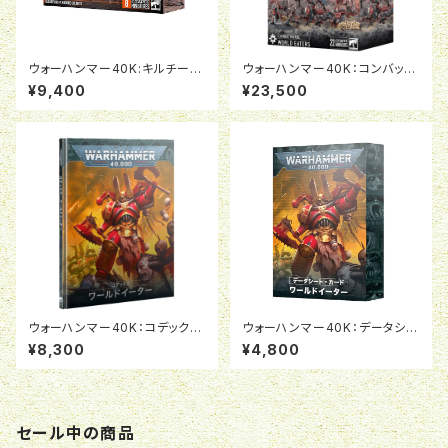
ウォーハンマー40K:キルチーム:
ウォーハンマー40K：コンバット
ワールドイーター:ゴアモンガー
パトロール:ワールドイーター
¥9,400
¥23,500
ウォーハンマー40K：コデックス:
ウォーハンマー40K：データシー
ワールドイーター(日本語版)
ト・カード:ワールドイーター(日
¥8,300
¥4,800
本語版)
セール中の商品