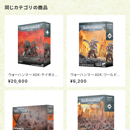
同じカテゴリの商品
ウォーハンマー40K:ケイオス・
ウォーハンマー40K:ワールドイ
スペースマリーン：ディファイラ
ーター:スローターバウンド
¥20,600
¥6,200
ー