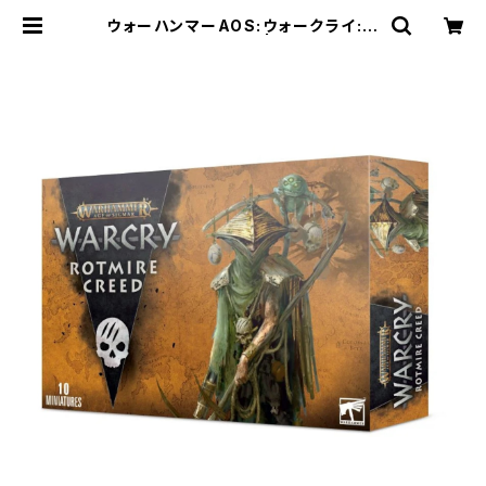
ウォーハンマーAOS:ウォークライ:ロ
ットマイア・クリード | Craft Labo
（クラフトラボ）ウォーハンマー中心の
ミニチュアゲームショップ