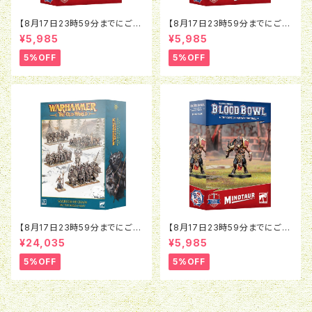
【8月17日23時59分までにご予
【8月17日23時59分までにご予
約で5％OFF】ブラッドボウル：ラ
約で5％OFF】ブラッドボウル：モ
¥5,985
¥5,985
ットオウガ
ルグ＝ンソルグ
5%OFF
5%OFF
【8月17日23時59分までにご予
【8月17日23時59分までにご予
約で5％OFF】オールドワール
約で5％OFF】ブラッドボウル：ミ
¥24,035
¥5,985
ド：ウォリアー・オヴ・ケイオス：バ
ノタウロス
トルマーチアーミー
5%OFF
5%OFF