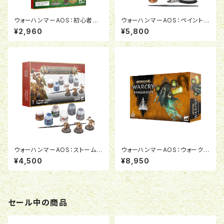
ウォーハンマーAOS：初心者ガ
ウォーハンマーAOS：ペイント
イド（日本語版）
+ツールセット
¥2,960
¥5,800
ウォーハンマーAOS：ストームキ
ウォーハンマーAOS：ウォークラ
ャスト・エターナル+ペイントセッ
イ:パイアガイスト
¥4,500
¥8,950
ト
セール中の商品