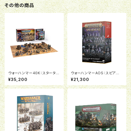
その他の商品
ウォーハンマー40K：スターター
ウォーハンマーAOS：スピアヘッ
セット（日本語版）
ド：エピキュリアン・レヴェラー
¥35,200
¥21,300