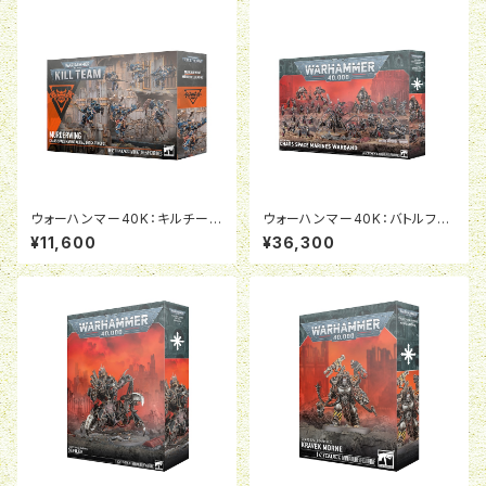
ウォーハンマー40K：キルチー
ウォーハンマー40K：バトルフォ
ム：マーダーウィング
ース：ケイオス・スペースマリー
¥11,600
¥36,300
ン戦士団