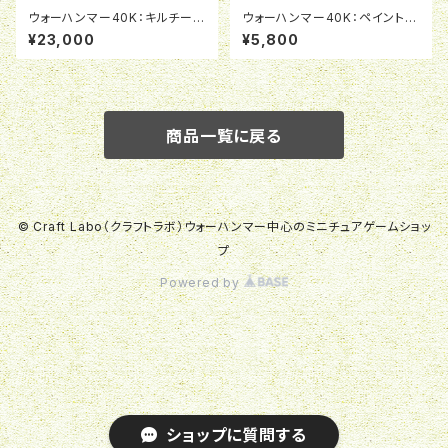
ウォーハンマー40K：キルチー
ウォーハンマー40K：ペイント＆
ム：エクソダイト（日本語版）
ツールセット
¥23,000
¥5,800
商品一覧に戻る
© Craft Labo（クラフトラボ）ウォーハンマー中心のミニチュアゲームショッ
プ
Powered by
ショップに質問する