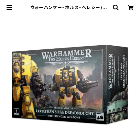
ウォーハンマー・ホルス・ヘレシー/40
K:リヴァイアサン・シージ・ドレッドノ
ート(射撃武器装備) | Craft Labo
（クラフトラボ）ウォーハンマー中心の
ミニチュアゲームショップ