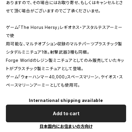
ありますので、その場合にはお取り寄せ、もしくはキャンセルとさ
せて頂く場合がございますのでご了承くださいませ。
ゲーム「The Horus Hersy」レギオネス・アスタルテスアーミー
で使
用可能な、マルチオプション収録のマルチパーツプラスチック製
シタデルミニチュア1体。射撃武器3種も同梱。
Forge Worldのレジン製ミニチュアとしてのみ販売していたキッ
トがプラスチック製ミニチュアとして登場。
ゲーム「ウォーハンマー40,000」スペースマリーン、ケイオス・ス
ペースマリーンアーミーとしても使用可。
International shipping available
Add to cart
日本国内にお住まいの方向け