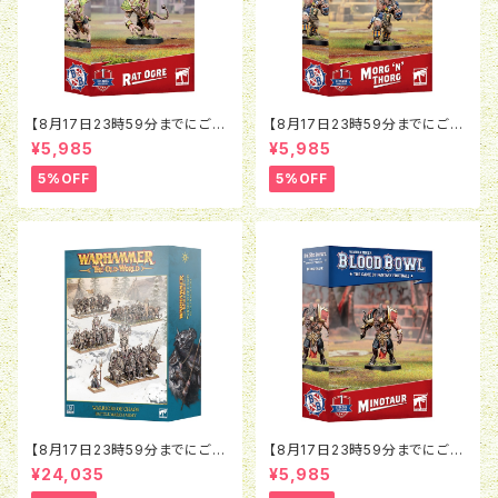
【8月17日23時59分までにご予
【8月17日23時59分までにご予
約で5％OFF】ブラッドボウル：ラ
約で5％OFF】ブラッドボウル：モ
¥5,985
¥5,985
ットオウガ
ルグ＝ンソルグ
5%OFF
5%OFF
【8月17日23時59分までにご予
【8月17日23時59分までにご予
約で5％OFF】オールドワール
約で5％OFF】ブラッドボウル：ミ
¥24,035
¥5,985
ド：ウォリアー・オヴ・ケイオス：バ
ノタウロス