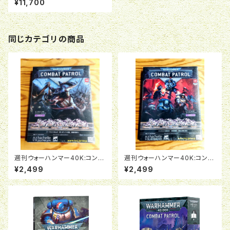
¥11,700
ジ・ドレッドノート(射撃武器装
備)
同じカテゴリの商品
週刊ウォーハンマー40K:コンバ
週刊ウォーハンマー40K:コンバ
ットパトロール08号
ットパトロール07号
¥2,499
¥2,499