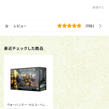
通報する
レビュー
(158)
最近チェックした商品
ウォーハンマー・ホルス・ヘレシ
ー/40K:リヴァイアサン・シー