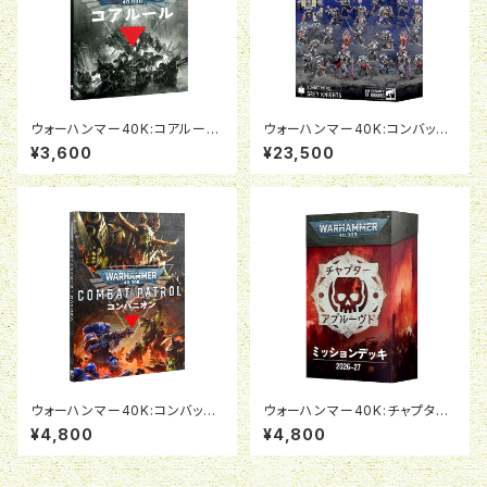
ウォーハンマー40K:コアルール
ウォーハンマー40K:コンバット
（日本語版）
パトロール:グレイナイト
¥3,600
¥23,500
ウォーハンマー40K:コンバット
ウォーハンマー40K:チャプター
パトロール・コンパニオン（日本
アプルーブド ミッションデッキ2
¥4,800
¥4,800
語版）
026-27（日本語版）