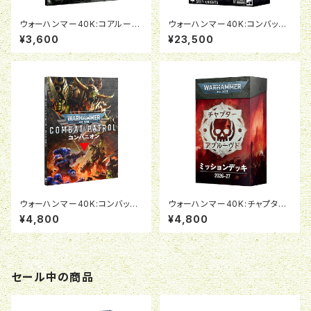
ウォーハンマー40K:コアルール
ウォーハンマー40K:コンバット
（日本語版）
パトロール:グレイナイト
¥3,600
¥23,500
ウォーハンマー40K:コンバット
ウォーハンマー40K:チャプター
パトロール・コンパニオン（日本
アプルーブド ミッションデッキ2
¥4,800
¥4,800
語版）
026-27（日本語版）
セール中の商品