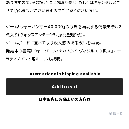
ありますので、その場合にはお取り寄せ、もしくはキャンセルとさ
せて頂く場合がございますのでご了承くださいませ。
ゲーム「ウォーハンマー40,000」の戦場を再現する情景モデル2
点入り(ヴォクスアンテナ1点、探兆聖壇1点)。
ゲームボードに並べてより没入感のある戦いを再現。
発売中の書籍『ウォーゾーン・ナハムンド:ヴィジルスの孤立』にナ
ラティブプレイ用ルールも掲載。
International shipping available
Add to cart
日本国内にお住まいの方向け
通報する