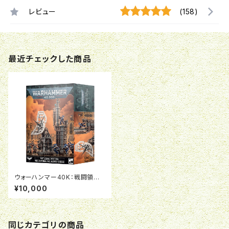
レビュー
(158)
最近チェックした商品
ウォーハンマー40K：戦闘領域:
開拓区画 - ヴォクスアンテナ&
¥10,000
探兆聖壇
同じカテゴリの商品