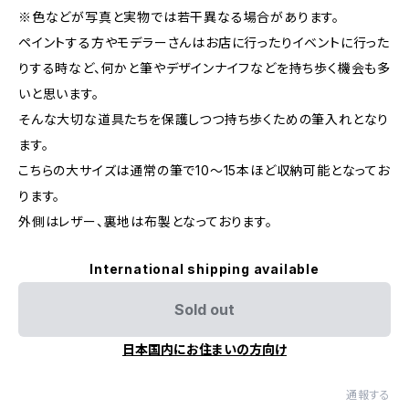
※色などが写真と実物では若干異なる場合があります。
ペイントする方やモデラーさんはお店に行ったりイベントに行った
りする時など、何かと筆やデザインナイフなどを持ち歩く機会も多
いと思います。
そんな大切な道具たちを保護しつつ持ち歩くための筆入れとなり
ます。
こちらの大サイズは通常の筆で10～15本ほど収納可能となってお
ります。
外側はレザー、裏地は布製となっております。
International shipping available
Sold out
日本国内にお住まいの方向け
通報する