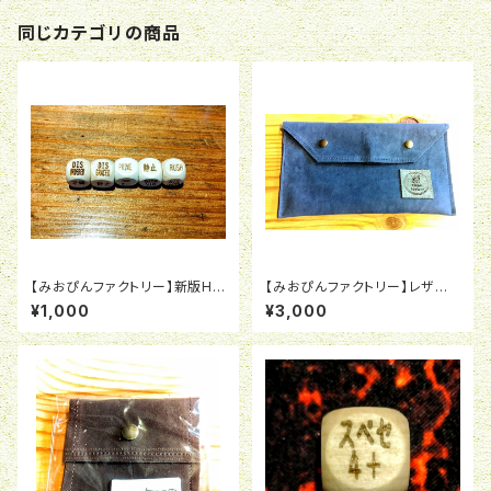
同じカテゴリの商品
【みおぴんファクトリー】新版HH
【みおぴんファクトリー】レザー
対応ステータスダイスマーカー
製ケース大（ブランドロゴ付）
¥1,000
¥3,000