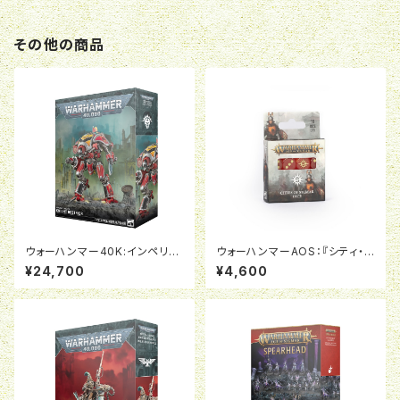
その他の商品
ウォーハンマー40K:インペリア
ウォーハンマーAOS：『シティ・オ
ルナイト：デストリエ
ヴ・シグマー』ダイス
¥24,700
¥4,600