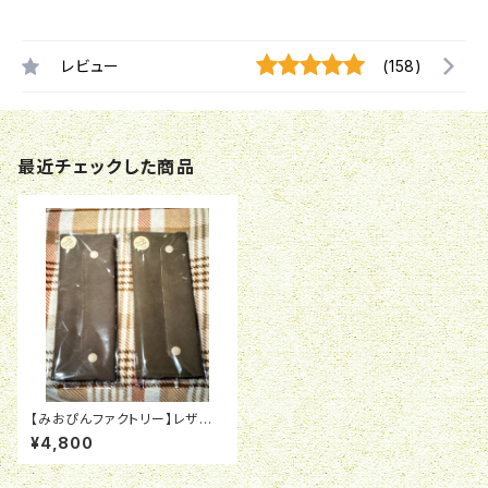
レビュー
(158)
最近チェックした商品
【みおぴんファクトリー】レザー
製筆入れ（大）
¥4,800