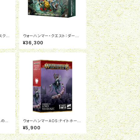
スクロ
ウォーハンマー・クエスト：ダーク
日本語
ウォーター（日本語版）
¥36,300
への道：
ウォーハンマーAOS:ナイトホーン
ト:ロード・ヴィトリオリック
¥5,900