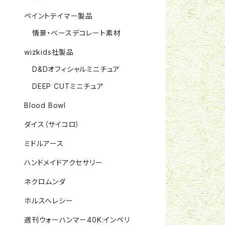
ペイントテイマー製品
情景・ベースデコレート素材
wizkids社製品
D&Dオフィシャルミニチュア
DEEP CUTミニチュア
Blood Bowl
ダイス（サイコロ）
ミドルアース
ハンドメイドアクセサリー
ネクロムンダ
ホルスヘレシー
週刊ウォーハンマー40K:インペリ