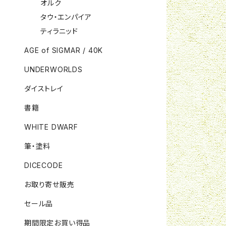
オルク
タウ・エンパイア
ティラニッド
AGE of SIGMAR / 40K
UNDERWORLDS
ダイストレイ
書籍
WHITE DWARF
筆・塗料
DICECODE
お取り寄せ販売
セール品
期間限定お買い得品