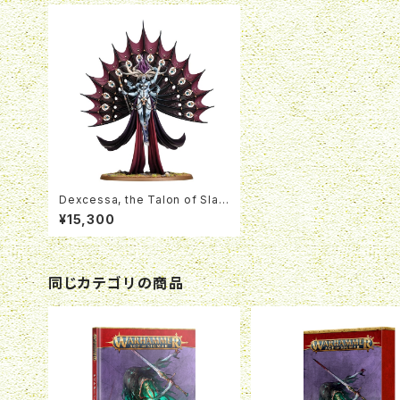
Dexcessa, the Talon of Slaa
nesh
¥15,300
同じカテゴリの商品