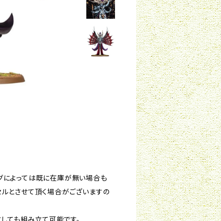
グによっては既に在庫が無い場合も
セルとさせて頂く場合がございますの
neshとしても組み立て可能です。