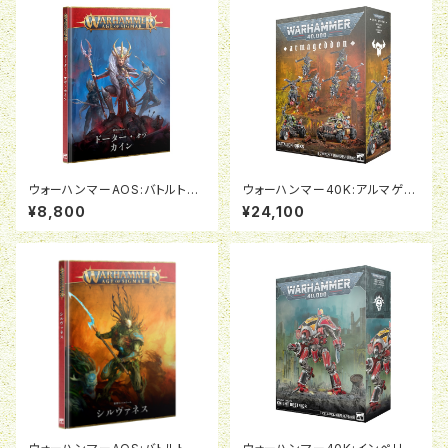
ウォーハンマーAOS:バトルトー
ウォーハンマー40K:アルマゲド
ム：ドーター・オヴ・カイン（日本
ン・バタリオン：オルク
¥8,800
¥24,100
語版）