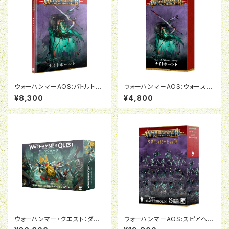
ウォーハンマーAOS:バトルトー
ウォーハンマーAOS:ウォースク
ム:ナイトホーント(日本語版)
ロールカード:ナイトホーント(日
¥8,300
¥4,800
本語版)
ウォーハンマー・クエスト：ダー
ウォーハンマーAOS:スピアヘッ
クウォーター（日本語版）
ド:ナイトホーント:呪われし咎者