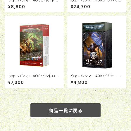
ウォーハンマーAOS:バトルトー
ウォーハンマー40K:インペリア
ム：シルヴァネス（日本語版）
ルナイト：デストリエ
¥8,800
¥24,700
ウォーハンマーAOS:イントロダ
ウォーハンマー40K:ドミナート
クトリーセット（日本語版）
ゥス・アルマゲドン（日本語版）
¥7,300
¥4,800
商品一覧に戻る