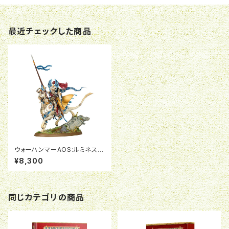
最近チェックした商品
ウォーハンマーAOS:ルミネス・
レルムロード:Lyrior Uthralle,
¥8,300
Warden of Ymetrica
同じカテゴリの商品