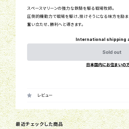
スペースマリーンの強力な鉄騎を駆る戦場牧師。
圧倒的機動力で戦場を駆け、挫けそうになる味方を励ま
奮い立たせ、勝利へと導きます。
International shipping 
Sold out
日本国内にお住まいの
レビュー
最近チェックした商品