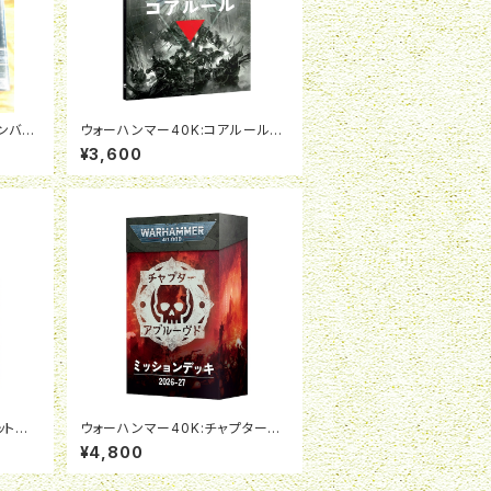
ンバッ
ウォーハンマー40K:コアルール
（日本語版）
¥3,600
ットパト
ウォーハンマー40K:チャプターア
語版）
プルーブド ミッションデッキ2026-
¥4,800
27（日本語版）