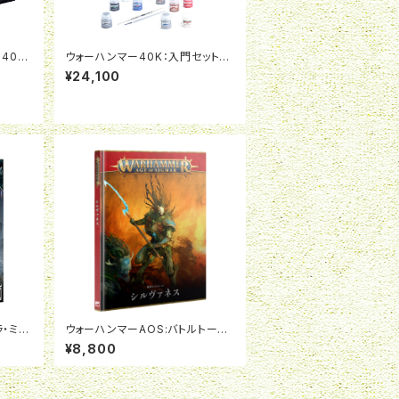
40K:
ウォーハンマー40K：入門セット：
バトルフ
スペースマリーン（日本語版）
¥24,100
ラ・ミリ
ウォーハンマーAOS:バトルトーム：
シルヴァネス（日本語版）
¥8,800