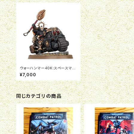
ウォーハンマー40K:スペースマリ
ーン:Primaris Chaplain on Bik
¥7,000
e
同じカテゴリの商品