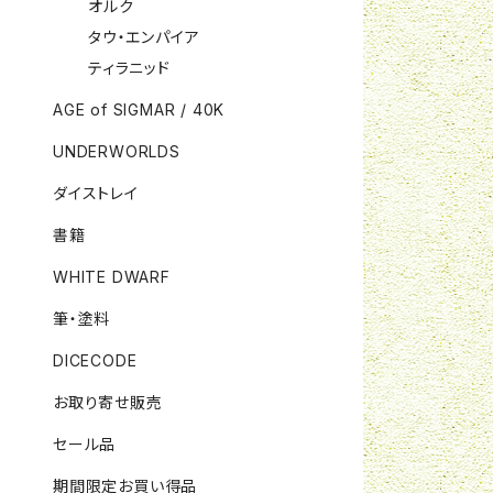
オルク
タウ・エンパイア
ティラニッド
AGE of SIGMAR / 40K
UNDERWORLDS
ダイストレイ
書籍
WHITE DWARF
筆・塗料
DICECODE
お取り寄せ販売
セール品
期間限定お買い得品