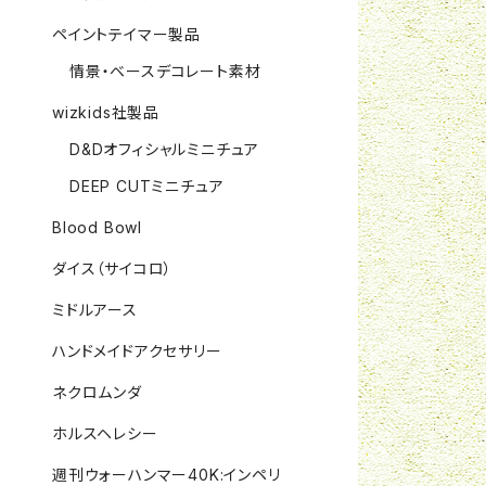
ペイントテイマー製品
情景・ベースデコレート素材
wizkids社製品
D&Dオフィシャルミニチュア
DEEP CUTミニチュア
Blood Bowl
ダイス（サイコロ）
ミドルアース
ハンドメイドアクセサリー
ネクロムンダ
ホルスヘレシー
週刊ウォーハンマー40K:インペリ