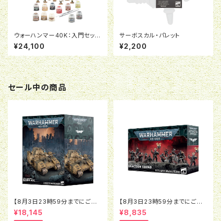
ウォーハンマー40K：入門セッ
サーボスカル・パレット
ト：オルク（日本語版）
¥24,100
¥2,200
セール中の商品
【8月3日23時59分までにご予
【8月3日23時59分までにご予
約で5％OFF】ウォーハンマー4
約で5％OFF】ウォーハンマー4
¥18,145
¥8,835
0K：アストラ・ミリタルム：ベイン
0K：インペリアル・エージェン