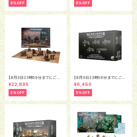
ブレイド
ト：エグザクション・スカッド
5%OFF
5%OFF
【8月3日23時59分までにご予
【8月3日23時59分までにご予
約で5％OFF】ウォーハンマー4
約で5％OFF】ホルスヘレシー：
¥22,895
¥6,460
0K：コンバットパトロール：バト
レギオネス・アスタルテス：コン
ルゾーン
ビウェポン＆ショットガン アップ
5%OFF
5%OFF
グレード