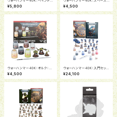
ウォーハンマー40K：ペイント＆
ウォーハンマー40K：スペースマ
ツールセット
リーン：インターセッサー＆ペイ
¥5,800
¥4,500
ント
ウォーハンマー40K：オルク：ボ
ウォーハンマー40K：入門セッ
ゥイ＆ペイント
ト：スペースマリーン（日本語版）
¥4,500
¥24,100