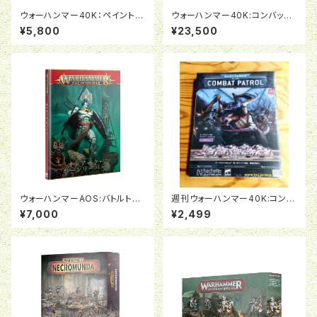
ウォーハンマー40K：ペイント＆
ウォーハンマー40K:コンバット
ツールセット
パトロール:アストラ・ミリタルム
¥5,800
¥23,500
ウォーハンマーAOS:バトルトー
週刊ウォーハンマー40K:コンバ
ム:オシアーク・ボーンリーパー
ットパトロール08号
¥7,000
¥2,499
（日本語版）