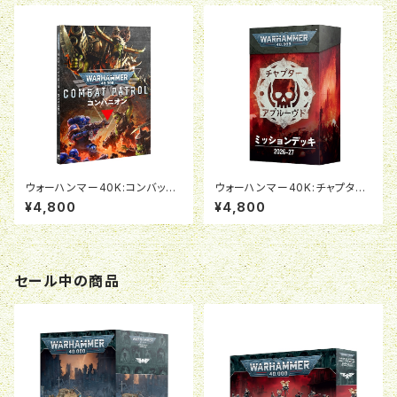
ウォーハンマー40K:コンバット
ウォーハンマー40K:チャプター
パトロール・コンパニオン（日本
アプルーブド ミッションデッキ2
¥4,800
¥4,800
語版）
026-27（日本語版）
セール中の商品