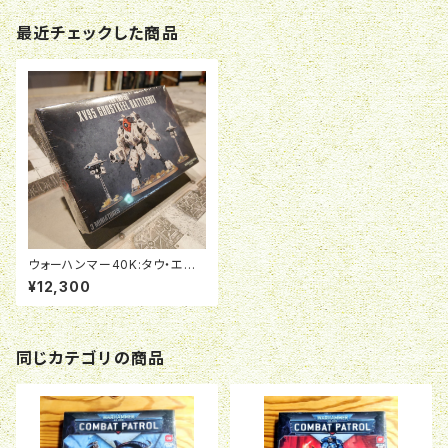
最近チェックした商品
ウォーハンマー40K:タウ・エン
パイア:XV95 GHOSTKEEL B
¥12,300
ATTLESUIT
同じカテゴリの商品