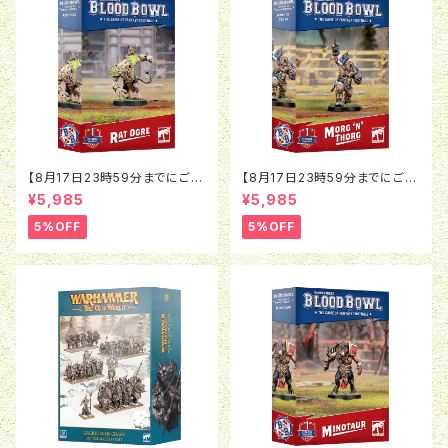
【8月17日23時59分までにご予
【8月17日23時59分までにご予
約で5％OFF】ブラッドボウル：ラ
約で5％OFF】ブラッドボウル：モ
¥5,985
¥5,985
ットオウガ
ルグ＝ンソルグ
5%OFF
5%OFF