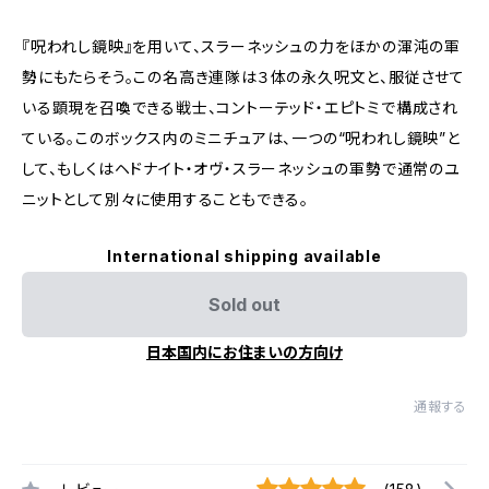
『呪われし鏡映』を用いて、スラーネッシュの力をほかの渾沌の軍
勢にもたらそう。この名高き連隊は３体の永久呪文と、服従させて
いる顕現を召喚できる戦士、コントーテッド・エピトミで構成され
ている。このボックス内のミニチュアは、一つの“呪われし鏡映”と
して、もしくはヘドナイト・オヴ・スラーネッシュの軍勢で通常のユ
ニットとして別々に使用することもできる。
International shipping available
Sold out
日本国内にお住まいの方向け
通報する