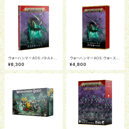
ウォーハンマーAOS:バトルトー
ウォーハンマーAOS:ウォースク
ム:ナイトホーント(日本語版)
ロールカード:ナイトホーント(日
¥8,300
¥4,800
本語版)