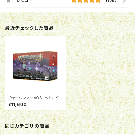
レビュー
(158)
最近チェックした商品
ウォーハンマーAOS：ヘドナイ
ト・オヴ・スラーネッシュ：呪われ
¥11,600
し鏡像
同じカテゴリの商品