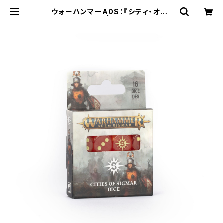
ウォーハンマーAOS：『シティ・オヴ・
シグマー』ダイス | Craft Labo（クラ
フトラボ）ウォーハンマー中心のミニ
チュアゲームショップ