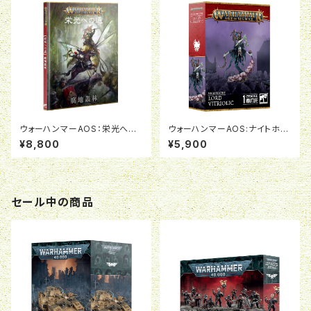
ウォーハンマーAOS：栄光への
ウォーハンマーAOS:ナイトホー
道：腐地叢林（日本語版）
ント:ロード・ヴィトリオリック
¥8,800
¥5,900
セール中の商品