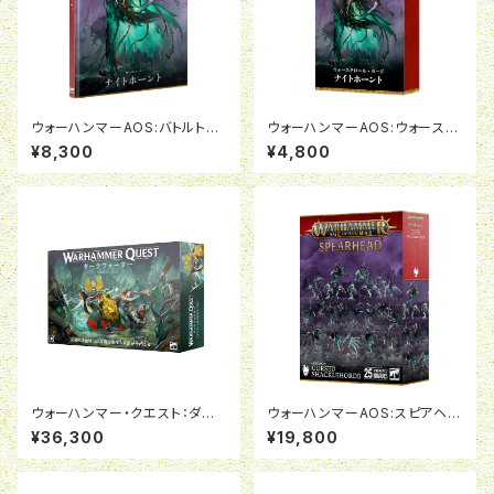
ウォーハンマーAOS:バトルトー
ウォーハンマーAOS:ウォースク
ム:ナイトホーント(日本語版)
ロールカード:ナイトホーント(日
¥8,300
¥4,800
本語版)
ウォーハンマー・クエスト：ダー
ウォーハンマーAOS:スピアヘッ
クウォーター（日本語版）
ド:ナイトホーント:呪われし咎者
¥36,300
¥19,800
の群れ