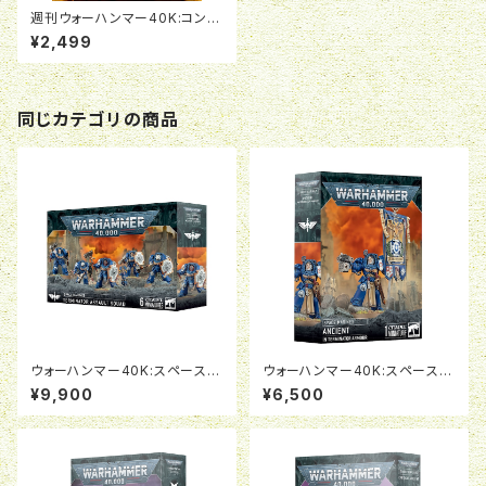
週刊ウォーハンマー40K:コンバ
ットパトロール04号
¥2,499
同じカテゴリの商品
ウォーハンマー40K:スペースマ
ウォーハンマー40K:スペースマ
リーン：ターミネイター・アサル
リーン：エインシェント（ターミネ
¥9,900
¥6,500
ト・スカッド
イター・アーマー装備）