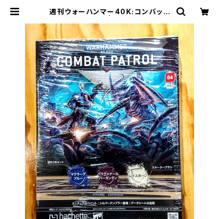
週刊ウォーハンマー40K:コンバット
パトロール04号 | Craft Labo（ク
ラフトラボ）ウォーハンマー中心のミ
ニチュアゲームショップ