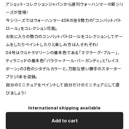
アシェット・コレクションジャパンから週刊ウォーハンマーの新シリ
ーズが登場！
今シリーズではウォーハンマー40Kの全9勢力の「コンバットパト
ロール」をコレクション可能。
お気に入りの勢力のコンバットパトロールをコレクションしてゲー
ムをしたりペイントしたりと楽しみ方は人それぞれ！
04号はウルトラマリーンの基本色である「マクラーグ・ブルー」、
ティラニッドの基本色「バラク＝ナール・バーガンディ」と「レイス
ボーン」の3色のシタデルカラーと、万能な使い勝手のスターター
ブラシ1本を収録。
自分のミニチュアをペイントして自分だけのミニチュアにして遊
びましょう！
International shipping available
Add to cart