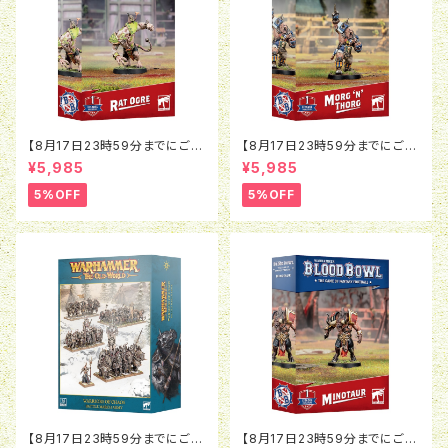
【8月17日23時59分までにご予
【8月17日23時59分までにご予
約で5％OFF】ブラッドボウル：ラ
約で5％OFF】ブラッドボウル：モ
¥5,985
¥5,985
ットオウガ
ルグ＝ンソルグ
5%OFF
5%OFF
【8月17日23時59分までにご予
【8月17日23時59分までにご予