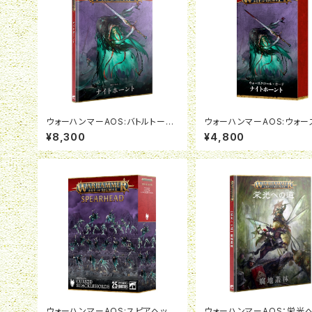
ウォーハンマーAOS:バトルトーム:
ウォーハンマーAOS:ウォー
ナイトホーント(日本語版)
ールカード:ナイトホーント(
¥8,300
¥4,800
版)
ウォーハンマーAOS:スピアヘッド:
ウォーハンマーAOS：栄光