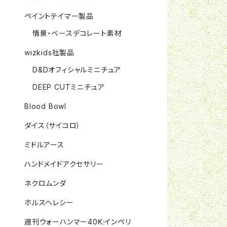
ペイントテイマー製品
情景・ベースデコレート素材
wizkids社製品
D&Dオフィシャルミニチュア
DEEP CUTミニチュア
Blood Bowl
ダイス（サイコロ）
ミドルアース
ハンドメイドアクセサリー
ネクロムンダ
ホルスヘレシー
週刊ウォーハンマー40K:インペリ