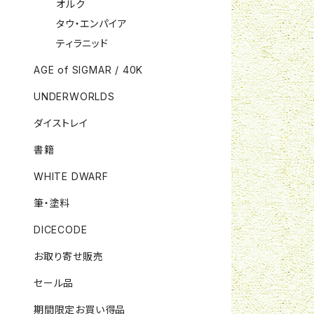
オルク
タウ・エンパイア
ティラニッド
AGE of SIGMAR / 40K
UNDERWORLDS
ダイストレイ
書籍
WHITE DWARF
筆・塗料
DICECODE
お取り寄せ販売
セール品
期間限定お買い得品