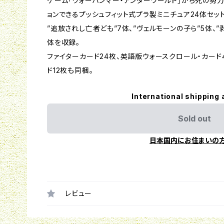
ゲーム「ウォーハンマー・アンダーワールド」から死の勢
ョンできるプッシュフィット式プラ製ミニチュア24体セット
”追放されし亡者ども”7体、”ヴェルモーンの子ら”5体、”
体を収録。
ファイターカード24枚、英語版ウォースクロール・カード
ド12枚も同梱。
International shipping 
Sold out
日本国内にお住まいの
レビュー