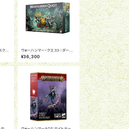
スクロ
ウォーハンマー・クエスト：ダーク
日本語
ウォーター（日本語版）
¥36,300
への道：
ウォーハンマーAOS:ナイトホーン