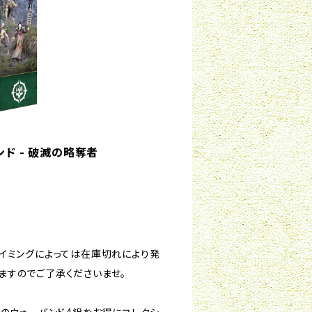
ド - 破滅の略奪者
イミングによっては在庫切れにより発
ますのでご了承くださいませ。