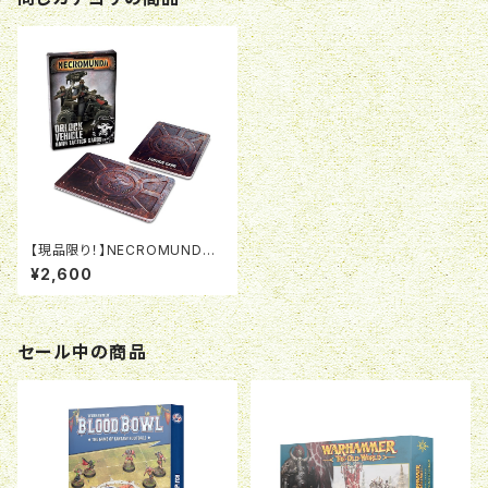
【現品限り！】NECROMUNDA:
ORLOCK VEHICLE TACTIC
¥2,600
S CARDS（英語版）
セール中の商品