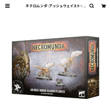
ネクロムンダ:アッシュウェイスト・ノ
ーマッド・アッシュウィング・ヘラマイ
ト | Craft Labo（クラフトラボ）ウォ
ーハンマー中心のミニチュアゲームシ
ョップ