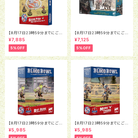
【8月17日23時59分までにご予
【8月17日23時59分までにご予
約で5％OFF】ブラッドボウル：セ
約で5％OFF】オールドワール
¥7,885
¥7,125
ヴンズピッチ（2026）
ド：ウォリアー・オヴ・ケイオス：チ
ャンピオン・オヴ・ケイオス
5%OFF
5%OFF
【8月17日23時59分までにご予
【8月17日23時59分までにご予
約で5％OFF】ブラッドボウル：ラ
約で5％OFF】ブラッドボウル：モ
¥5,985
¥5,985
ットオウガ
ルグ＝ンソルグ