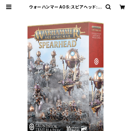
ウォーハンマーAOS:スピアヘッド:カ
ラドロン・オーヴァーロード:グランド
ストック・トレイルブレイザー | Craf
t Labo（クラフトラボ）ウォーハンマ
ー中心のミニチュアゲームショップ