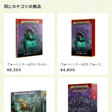
同じカテゴリの商品
ウォーハンマーAOS:バトルトー
ウォーハンマーAOS:ウォースク
ム:ナイトホーント(日本語版)
ロールカード:ナイトホーント(日
¥8,300
¥4,800
本語版)