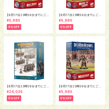
【8月17日23時59分までにご予
【8月17日23時59分までにご予
約で5％OFF】ブラッドボウル：ラ
約で5％OFF】ブラッドボウル：モ
¥5,985
¥5,985
ットオウガ
ルグ＝ンソルグ
5%OFF
5%OFF
【8月17日23時59分までにご予
【8月17日23時59分までにご予
約で5％OFF】オールドワール
約で5％OFF】ブラッドボウル：ミ
¥24,035
¥5,985
ド：ウォリアー・オヴ・ケイオス：バ
ノタウロス
トルマーチアーミー
5%OFF
5%OFF