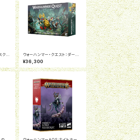
スクロ
ウォーハンマー・クエスト：ダーク
日本語
ウォーター（日本語版）
¥36,300
への道：
ウォーハンマーAOS:ナイトホーン