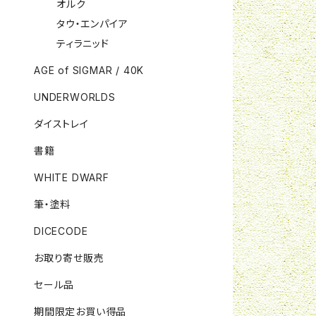
オルク
タウ・エンパイア
ティラニッド
AGE of SIGMAR / 40K
UNDERWORLDS
ダイストレイ
書籍
WHITE DWARF
筆・塗料
DICECODE
お取り寄せ販売
セール品
期間限定お買い得品