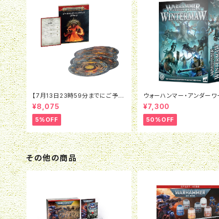
【7月13日23時59分までにご予約
ウォーハンマー・アンダーワ
で5％OFF】ウォーハンマーAOS：
ウィンターモウ（日本語版）
¥8,075
¥7,300
ジェネラルズ・ハンドブック（日本
語版）
5%OFF
50%OFF
その他の商品