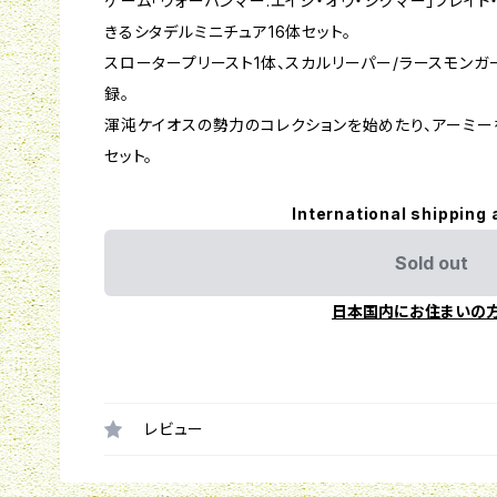
ゲーム「ウォーハンマー:エイジ・オヴ・シグマー」ブレイド
きるシタデルミニチュア16体セット。
スロータープリースト1体、スカルリーパー/ラースモンガー
録。
渾沌ケイオスの勢力のコレクションを始めたり、アーミ
セット。
International shipping 
Sold out
日本国内にお住まいの
レビュー