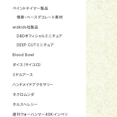
ペイントテイマー製品
情景・ベースデコレート素材
wizkids社製品
D&Dオフィシャルミニチュア
DEEP CUTミニチュア
Blood Bowl
ダイス（サイコロ）
ミドルアース
ハンドメイドアクセサリー
ネクロムンダ
ホルスヘレシー
週刊ウォーハンマー40K:インペリ