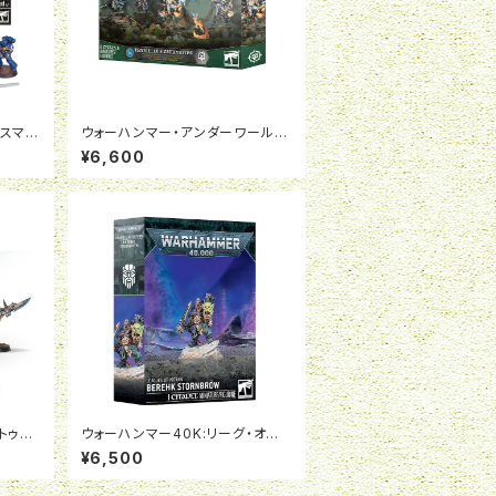
ースマリ
ウォーハンマー・アンダーワール
イント
ド：スリエールの軽風隊
¥6,600
トゥ
ウォーハンマー40K:リーグ・オヴ・
ィア
ヴォータン：べレーク・ストーンブロ
¥6,500
ウ