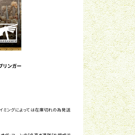
スブリンガー
タイミングによっては在庫切れの為発送