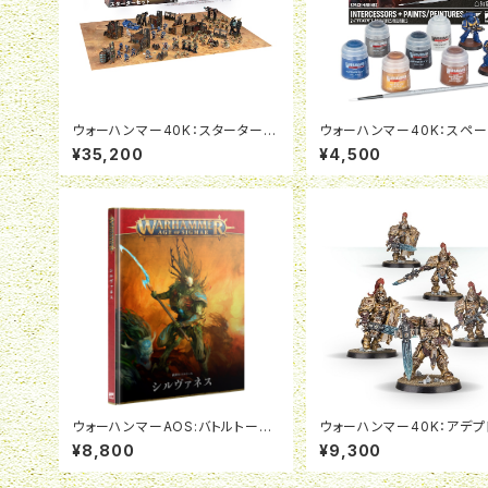
ウォーハンマー40K：スターターセ
ウォーハンマー40K：スペ
ット（日本語版）
ーン：インターセッサー＆ペ
¥35,200
¥4,500
ウォーハンマーAOS:バトルトーム：
ウォーハンマー40K：アデプ
シルヴァネス（日本語版）
ス・カストーデス：カストーデ
¥8,800
¥9,300
ン・ガード