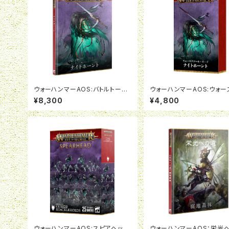
ウォーハンマーAOS:バトルトーム:
ウォーハンマーAOS:ウォー
ナイトホーント(日本語版)
ールカード:ナイトホーント(
¥8,300
¥4,800
版)
ウォーハンマーAOS:スピアヘッド:
ウォーハンマーAOS：栄光