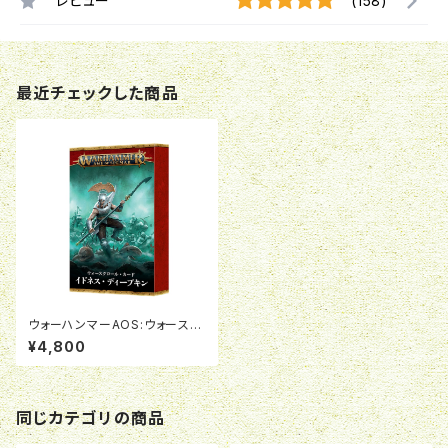
レビュー
(158)
最近チェックした商品
ウォーハンマーAOS:ウォースク
ロール・カード:イドネス・ディー
¥4,800
プキン(日本語版)
同じカテゴリの商品