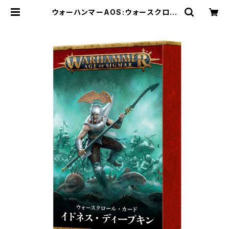
ウォーハンマーAOS:ウォースクロー
ル・カード:イドネス・ディープキン(日
本語版) | Craft Labo（クラフトラ
ボ）ウォーハンマー中心のミニチュア
ゲームショップ