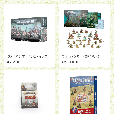
ウォーハンマー40K:ティラニッ
ウォーハンマー40K：キルチー
ド:ジーンスティーラー
ム：エクソダイト（日本語版）
¥7,700
¥23,000