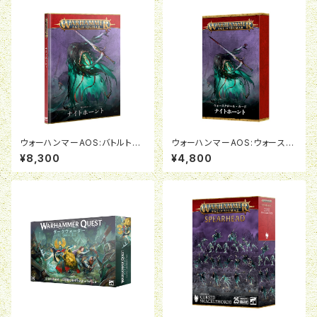
ウォーハンマーAOS:バトルトー
ウォーハンマーAOS:ウォースク
ム:ナイトホーント(日本語版)
ロールカード:ナイトホーント(日
¥8,300
¥4,800
本語版)