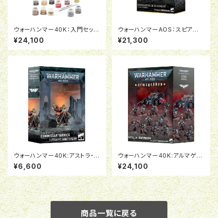
ウォーハンマー40K：入門セッ
ウォーハンマーAOS：スピアヘッ
ト：オルク（日本語版）
ド：エピキュリアン・レヴェラー
¥24,100
¥21,300
ウォーハンマー40K:アストラ・ミ
ウォーハンマー40K:アルマゲド
リタルム：政治将校ヤーリック
ン・バタリオン：デスウォッチ
¥6,600
¥24,100
商品一覧に戻る