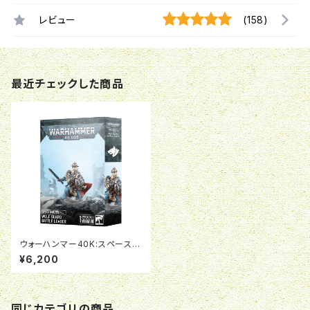
レビュー
(158)
最近チェックした商品
ウォーハンマー40K:スペースウ
ルフ:ウルフガード・バトルリーダ
¥6,200
ー
同じカテゴリの商品