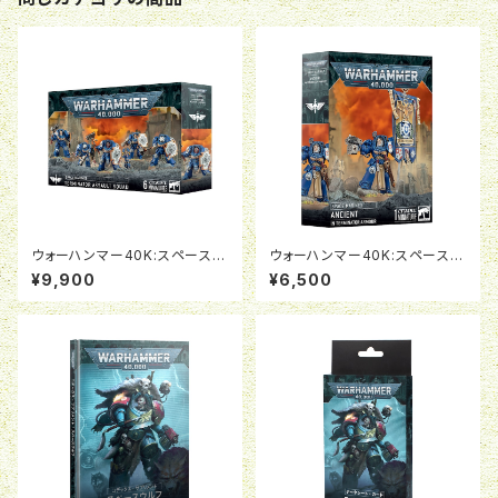
ウォーハンマー40K:スペースマ
ウォーハンマー40K:スペースマ
リーン：ターミネイター・アサル
リーン：エインシェント（ターミネ
¥9,900
¥6,500
ト・スカッド
イター・アーマー装備）