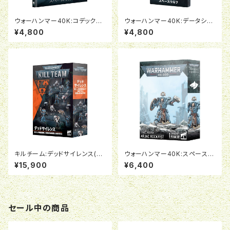
ウォーハンマー40K:コデックス・
ウォーハンマー40K:データシー
サプリメント:スペースウルフ(日
ト・カード:スペースウルフ(日本
¥4,800
¥4,800
本語版)
語版)
キルチーム:デッドサイレンス(日
ウォーハンマー40K:スペースウ
本語版)
ルフ:アルヤック・ロックフィスト
¥15,900
¥6,400
セール中の商品