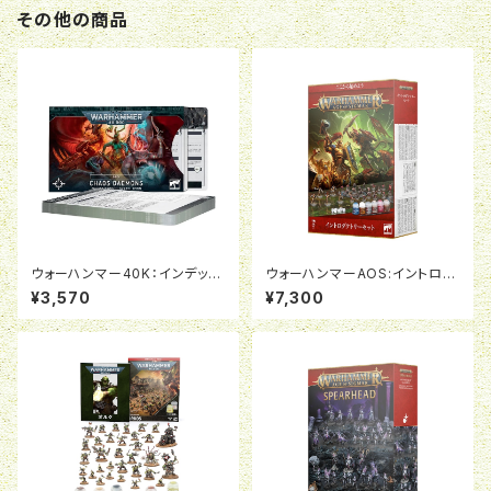
その他の商品
ウォーハンマー40K：インデック
ウォーハンマーAOS:イントロダ
スカード:ケイオス・ディーモン
クトリーセット（日本語版）
¥3,570
¥7,300
（日本語版）