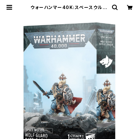
ウォーハンマー40K:スペースウルフ:
ウルフガード・バトルリーダー | Craf
t Labo（クラフトラボ）ウォーハンマ
ー中心のミニチュアゲームショップ