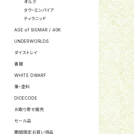
オルク
タウ・エンパイア
ティラニッド
AGE of SIGMAR / 40K
UNDERWORLDS
ダイストレイ
書籍
WHITE DWARF
筆・塗料
DICECODE
お取り寄せ販売
セール品
期間限定お買い得品