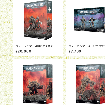
ウォーハンマー40K:ケイオス・ス
ウォーハンマー40K:サウザ
ペースマリーン：ディファイラー
サン:セケタール・ロボット
¥20,600
¥7,700