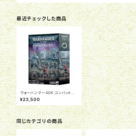
最近チェックした商品
ウォーハンマー40K:コンバットパト
ロール:サウザンド・サン
¥23,500
同じカテゴリの商品