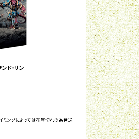
ザンド・サン
タイミングによっては在庫切れの為発送