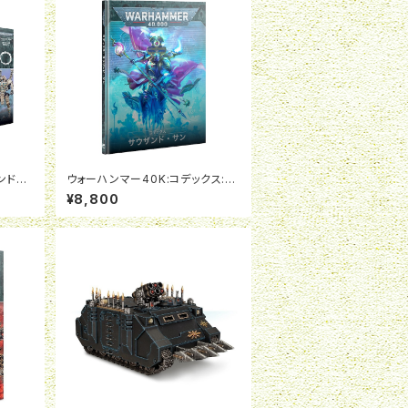
ンド・
ウォーハンマー40K:コデックス:サ
ウザンド・サン(日本語版)
¥8,800