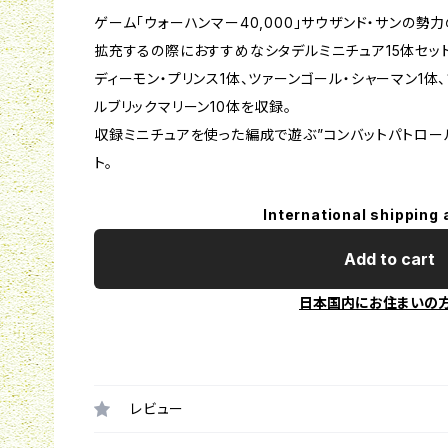
ゲーム「ウォーハンマー40,000」サウザンド・サンの勢
拡充するの際におすすめなシタデルミニチュア15体セット
ディーモン・プリンス1体、ツァーンゴール・シャーマン1体
ルブリックマリーン10体を収録。
収録ミニチュアを使った編成で遊ぶ”コンバットパトロー
ト。
International shipping 
Add to cart
日本国内にお住まいの
レビュー