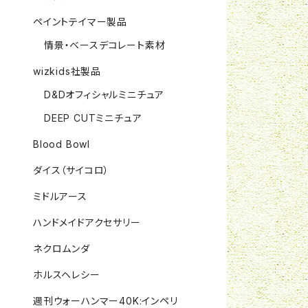
ペイントテイマー製品
情景・ベースデコレート素材
wizkids社製品
D&Dオフィシャルミニチュア
DEEP CUTミニチュア
Blood Bowl
ダイス（サイコロ）
ミドルアース
ハンドメイドアクセサリー
ネクロムンダ
ホルスヘレシー
週刊ウォーハンマー40K:インペリ