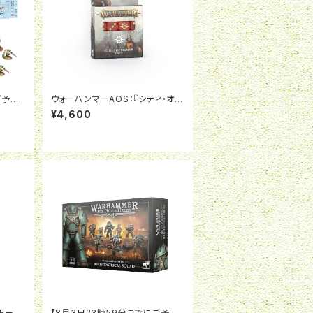
ご予約
ウォーハンマーAOS：『シティ・オ
0K：
ヴ・シグマー』ダイス
¥4,600
日本語
トー
【8月3日23時59分までにご予約